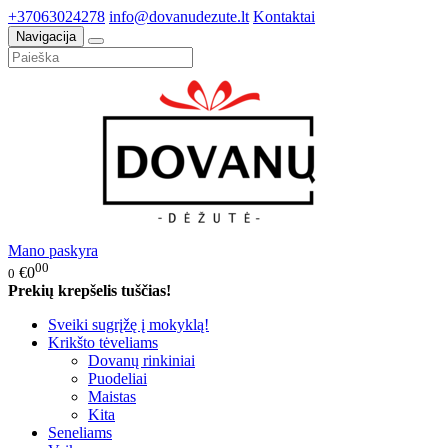
+37063024278
info@dovanudezute.lt
Kontaktai
Navigacija
Mano paskyra
00
€0
0
Prekių krepšelis tuščias!
Sveiki sugrįžę į mokyklą!
Krikšto tėveliams
Dovanų rinkiniai
Puodeliai
Maistas
Kita
Seneliams