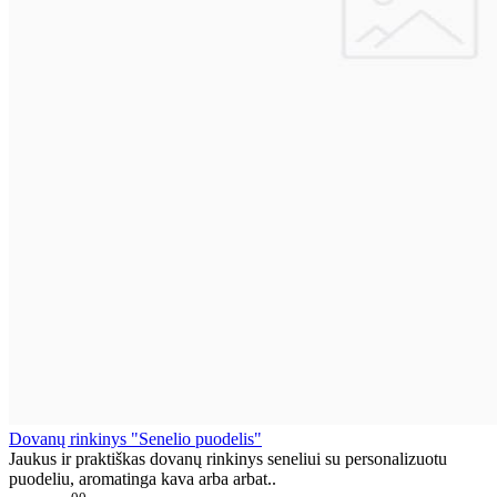
Dovanų rinkinys "Senelio puodelis"
Jaukus ir praktiškas dovanų rinkinys seneliui su personalizuotu
puodeliu, aromatinga kava arba arbat..