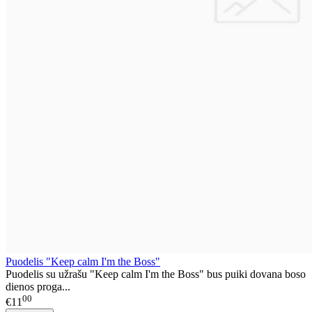
Puodelis "Keep calm I'm the Boss"
Puodelis su užrašu "Keep calm I'm the Boss" bus puiki dovana boso
dienos proga...
00
€11