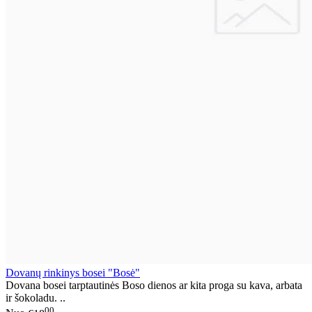
Dovanų rinkinys bosei "Bosė"
Dovana bosei tarptautinės Boso dienos ar kita proga su kava, arbata
ir šokoladu. ..
00