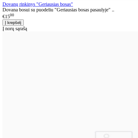
Dovanų rinkinys "Geriausias bosas"
Dovana bosui su puodeliu "Geriausias bosas pasaulyje" ..
00
€15
Į norų sąrašą