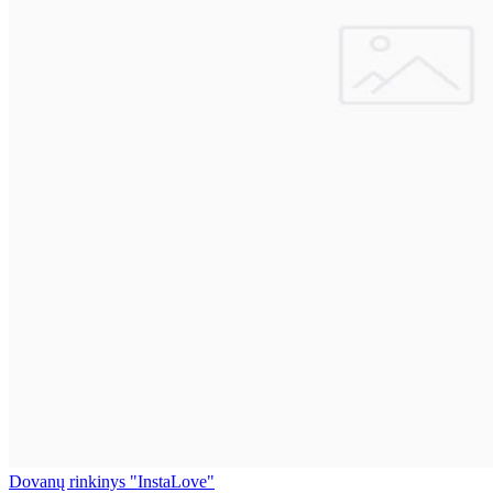
Dovanų rinkinys "InstaLove"