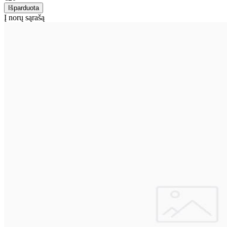
Į norų sąrašą