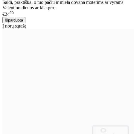
Saldi, praktiška, o tuo pačiu ir miela dovana moterims ar vyrams
Valentino dienos ar kita pro..
00
€24
Į norų sąrašą