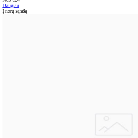
Daugiau
Į norų sąrašą