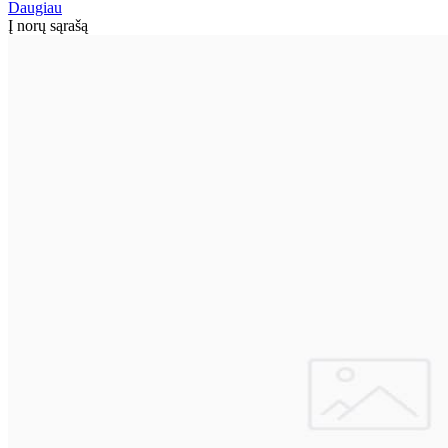
Daugiau
Į norų sąrašą