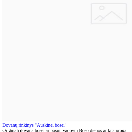
Dovanų rinkinys "Auskinei bosei"
Originali dovana bosei ar bosui, vadovui Boso dienos ar kita proga.