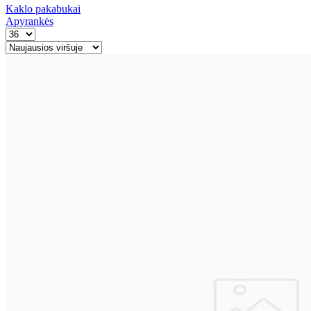
Kaklo pakabukai
Apyrankės