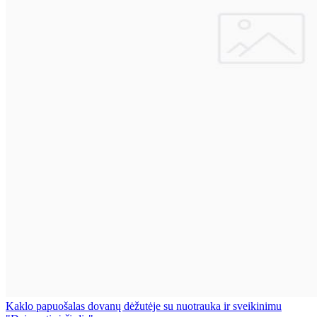
Kaklo papuošalas dovanų dėžutėje su nuotrauka ir sveikinimu