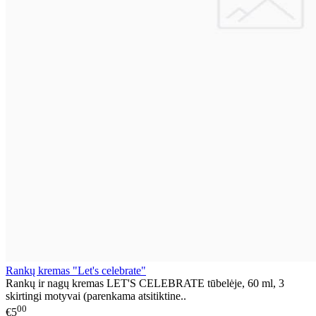
Rankų kremas "Let's celebrate"
Rankų ir nagų kremas LET'S CELEBRATE tūbelėje, 60 ml, 3
skirtingi motyvai (parenkama atsitiktine..
00
€5