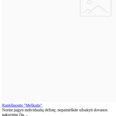
Rankšluostis "Meškutis"
Norint įsigyti individualią dėžutę, nepamirškite užsakyti dovanos
pakavimo čia. ..