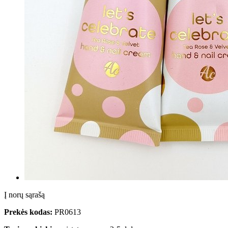
Į norų sąrašą
Prekės kodas:
PR0613