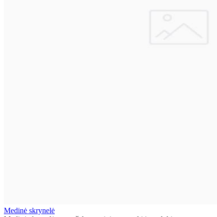
Medinė skrynelė