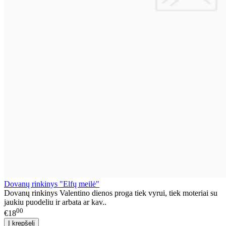
Dovanų rinkinys "Elfų meilė"
Dovanų rinkinys Valentino dienos proga tiek vyrui, tiek moteriai su
jaukiu puodeliu ir arbata ar kav..
00
€18