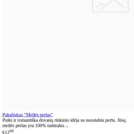
Pakabukas "Meilės perlas"
Puiki ir romantiška dovanų rinkinio idėja su nuostabiu perlu. Jūsų
meilės perlas yra 100% natūralus ..
00
€12