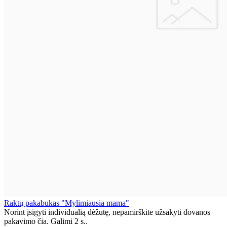
Raktų pakabukas "Mylimiausia mama"
Norint įsigyti individualią dėžutę, nepamirškite užsakyti dovanos
pakavimo čia. Galimi 2 s..