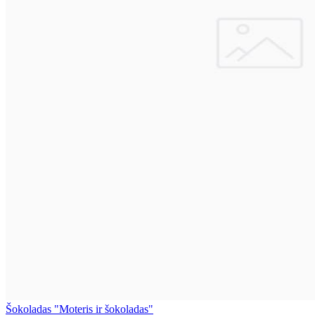
Šokoladas "Moteris ir šokoladas"