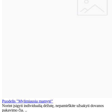
Puodelis "Mylimiausia mamytė"
Norint įsigyti individualią dėžutę, nepamirškite užsakyti dovanos
pakavimo čia. ..