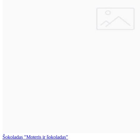
Šokoladas "Moteris ir šokoladas"