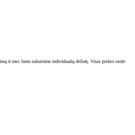
vimą ir mes Jums sukursime individualią dėžutę. Visas prekes rasite