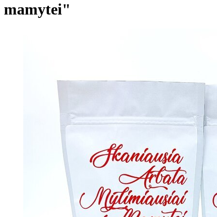
mamytei"