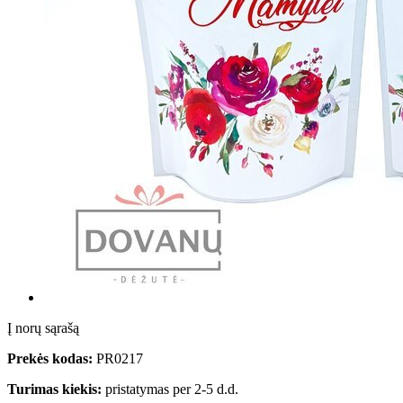
Į norų sąrašą
Prekės kodas:
PR0217
Turimas kiekis:
pristatymas per 2-5 d.d.