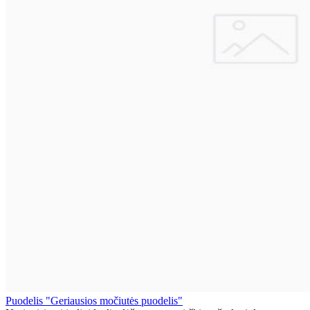
Puodelis "Geriausios močiutės puodelis"