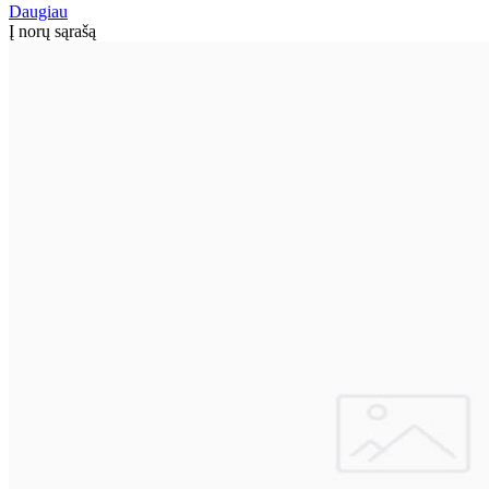
Daugiau
Į norų sąrašą