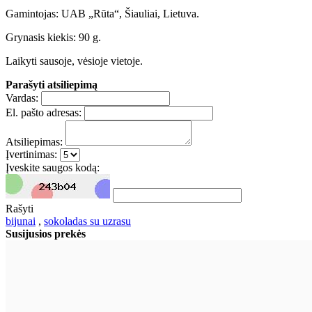
Gamintojas: UAB „Rūta“, Šiauliai, Lietuva.
Grynasis kiekis: 90 g.
Laikyti sausoje, vėsioje vietoje.
Parašyti atsiliepimą
Vardas:
El. pašto adresas:
Atsiliepimas:
Įvertinimas:
Įveskite saugos kodą:
Rašyti
bijunai
,
sokoladas su uzrasu
Susijusios prekės