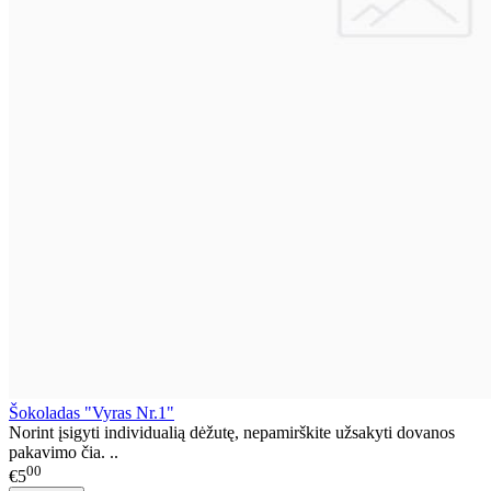
Šokoladas "Vyras Nr.1"
Norint įsigyti individualią dėžutę, nepamirškite užsakyti dovanos
pakavimo čia. ..
00
€5