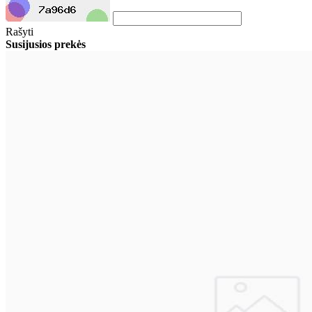
Rašyti
Susijusios prekės