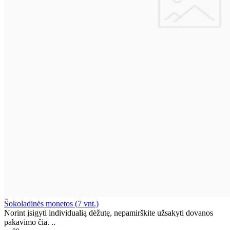
Šokoladinės monetos (7 vnt.)
Norint įsigyti individualią dėžutę, nepamirškite užsakyti dovanos
pakavimo čia. ..