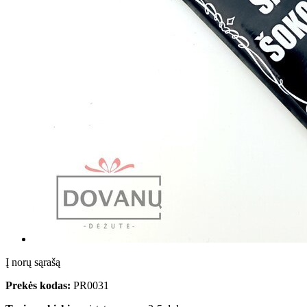
Į norų sąrašą
Prekės kodas:
PR0031