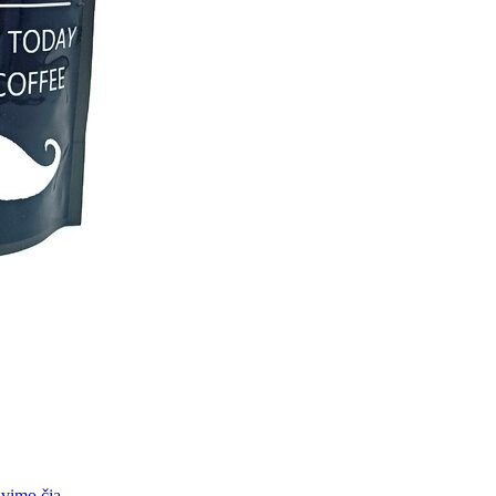
vimo čia
.