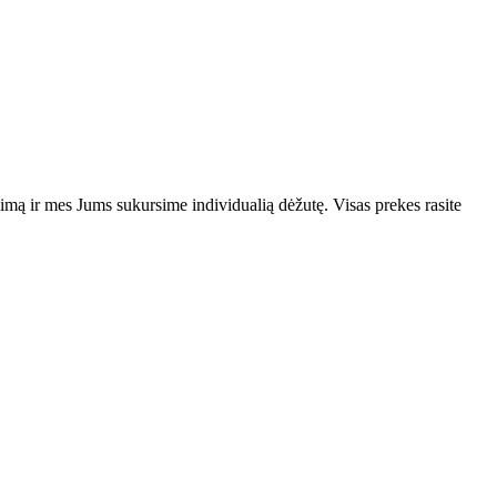
vimą ir mes Jums sukursime individualią dėžutę. Visas prekes rasite