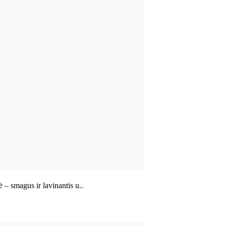
 – smagus ir lavinantis u..