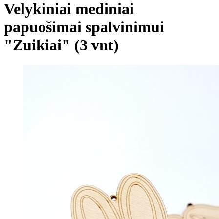
Velykiniai mediniai
papuošimai spalvinimui
"Zuikiai" (3 vnt)