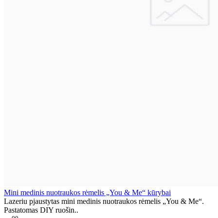
Mini medinis nuotraukos rėmelis „You & Me“ kūrybai
Lazeriu pjaustytas mini medinis nuotraukos rėmelis „You & Me“.
Pastatomas DIY ruošin..