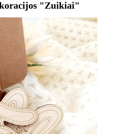
koracijos "Zuikiai"