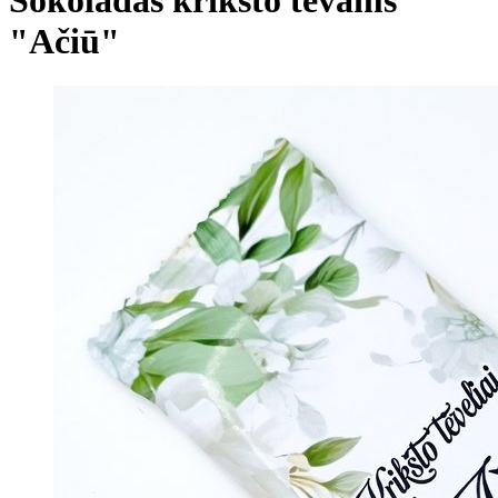
"Ačiū"