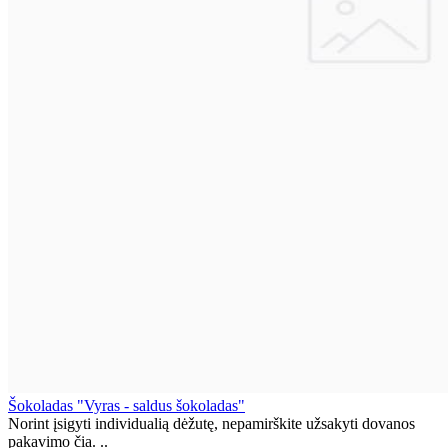
Šokoladas "Vyras - saldus šokoladas"
Norint įsigyti individualią dėžutę, nepamirškite užsakyti dovanos
pakavimo čia. ..