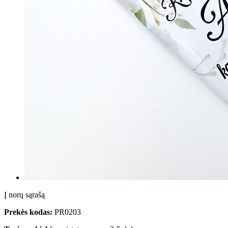
Į norų sąrašą
Prekės kodas:
PR0203