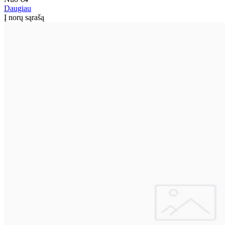
Daugiau
Į norų sąrašą