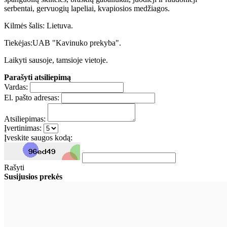
serbentai, gervuogių lapeliai, kvapiosios medžiagos.
Kilmės šalis: Lietuva.
Tiekėjas:UAB "Kavinuko prekyba".
Laikyti sausoje, tamsioje vietoje.
Parašyti atsiliepimą
Vardas:
El. pašto adresas:
Atsiliepimas:
Įvertinimas:
Įveskite saugos kodą:
Rašyti
Susijusios prekės