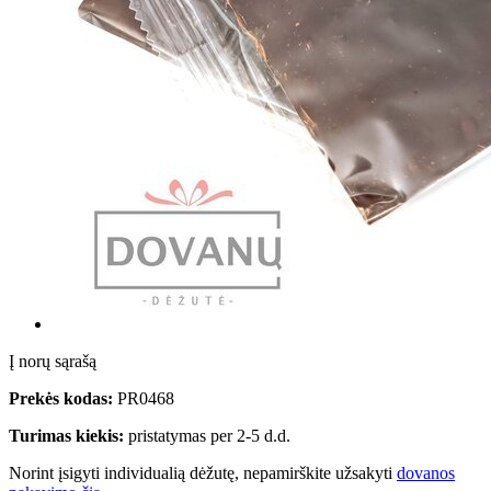
Į norų sąrašą
Prekės kodas:
PR0468
Turimas kiekis:
pristatymas per 2-5 d.d.
Norint įsigyti individualią dėžutę, nepamirškite užsakyti
dovanos