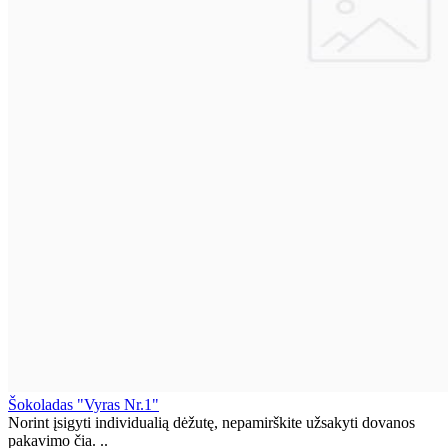
Šokoladas "Vyras Nr.1"
Norint įsigyti individualią dėžutę, nepamirškite užsakyti dovanos
pakavimo čia. ..