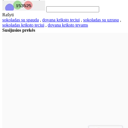
Rašyti
sokoladas su spauda
,
dovana kriksto teciui
,
sokoladas su uzrasu
,
sokoladas kriksto teciui
,
dovana kriksto tevams
Susijusios prekės