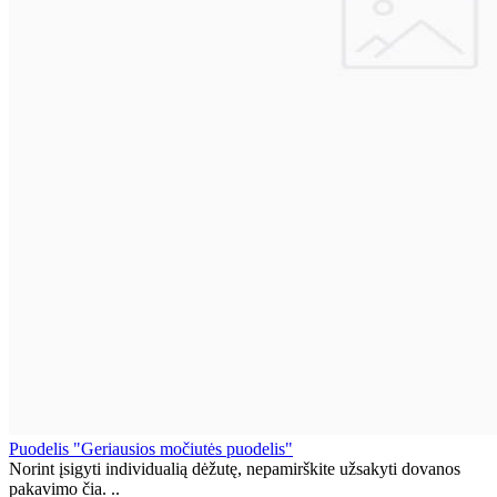
Puodelis "Geriausios močiutės puodelis"
Norint įsigyti individualią dėžutę, nepamirškite užsakyti dovanos
pakavimo čia. ..