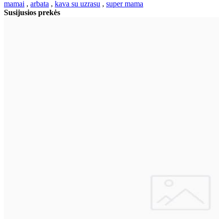
mamai
,
arbata
,
kava su uzrasu
,
super mama
Susijusios prekės