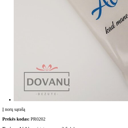
Į norų sąrašą
Prekės kodas:
PR0202