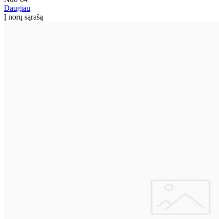
Daugiau
Į norų sąrašą