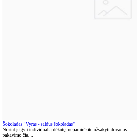
Šokoladas "Vyras - saldus šokoladas"
Norint įsigyti individualią dėžutę, nepamirškite užsakyti dovanos
pakavimo čia. ..