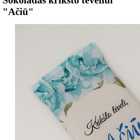
"Ačiū"