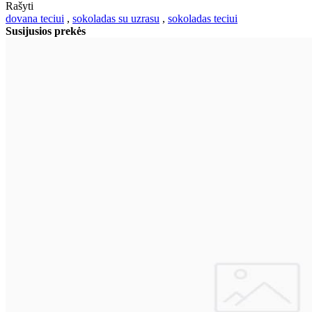
Rašyti
dovana teciui
,
sokoladas su uzrasu
,
sokoladas teciui
Susijusios prekės