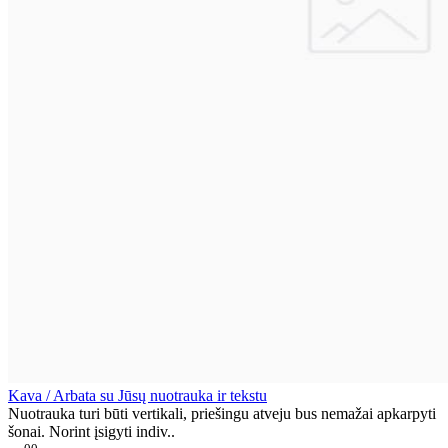
Kava / Arbata su Jūsų nuotrauka ir tekstu
Nuotrauka turi būti vertikali, priešingu atveju bus nemažai apkarpyti
šonai. Norint įsigyti indiv..