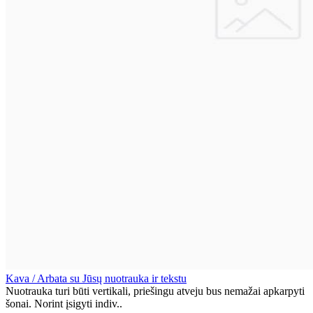
Kava / Arbata su Jūsų nuotrauka ir tekstu
Nuotrauka turi būti vertikali, priešingu atveju bus nemažai apkarpyti
šonai. Norint įsigyti indiv..