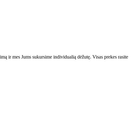
vimą ir mes Jums sukursime individualią dėžutę. Visas prekes rasite