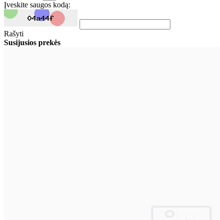
Įveskite saugos kodą:
Rašyti
Susijusios prekės