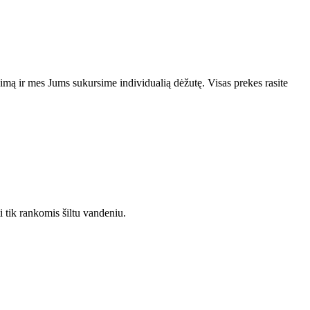
vimą ir mes Jums sukursime individualią dėžutę. Visas prekes rasite
i tik rankomis šiltu vandeniu.