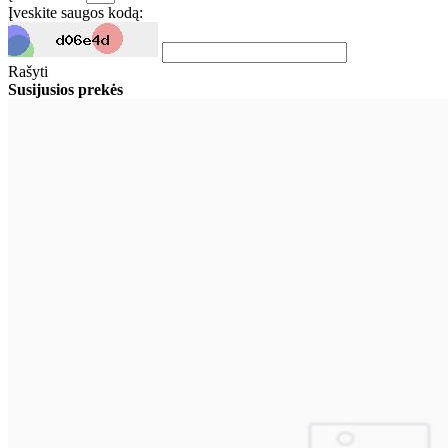
Įveskite saugos kodą:
Rašyti
Susijusios prekės