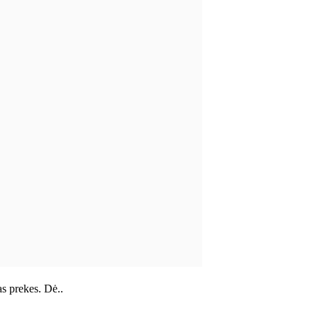
as prekes. Dė..