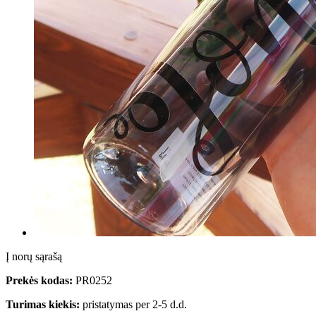
Į norų sąrašą
Prekės kodas:
PR0252
Turimas kiekis:
pristatymas per 2-5 d.d.