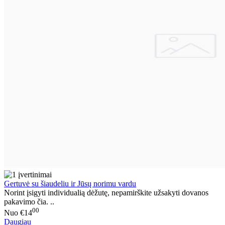
Gertuvė su šiaudeliu ir Jūsų norimu vardu
Norint įsigyti individualią dėžutę, nepamirškite užsakyti dovanos
pakavimo čia. ..
00
Nuo
€14
Daugiau