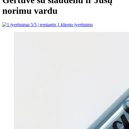
norimu vardu
5
/5 | remiantis
1
kliento įvertinimu