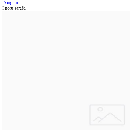
Daugiau
Į norų sąrašą