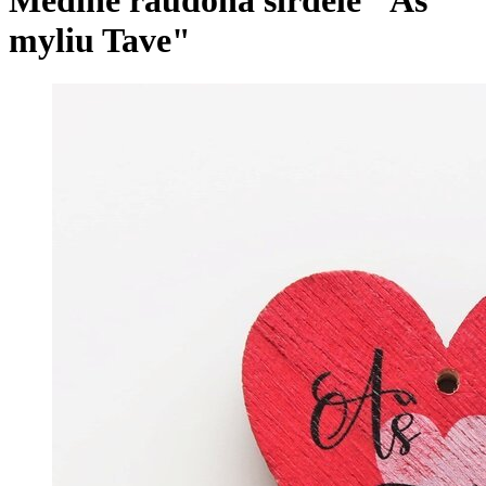
myliu Tave"