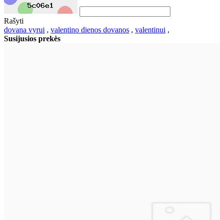
Rašyti
dovana vyrui
,
valentino dienos dovanos
,
valentinui
,
Susijusios prekės