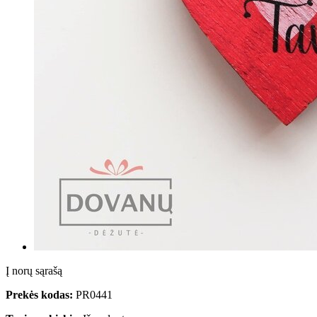
Į norų sąrašą
Prekės kodas:
PR0441