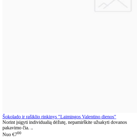
Šokolado ir rašiklio rinkinys "Laimingos Valentino dienos"
Norint įsigyti individualią dėžutę, nepamirškite užsakyti dovanos
pakavimo čia. ..
00
Nuo
€7