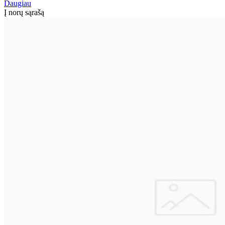
Daugiau
Į norų sąrašą