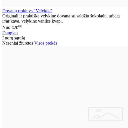
Dovanų rinkinys "Velykos"
Originali ir praktiška velykinė dovana su saldžiu šokoladu, arbata
ir/ar kava, velykine vanilės kvap..
00
Nuo
€20
Daugiau
Į norų sąrašą
Neseniai žiūrėtos
Visos prekės