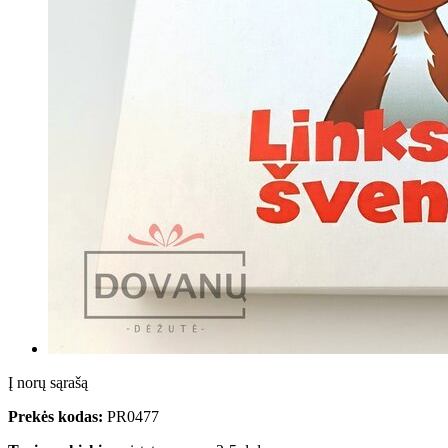
Į norų sąrašą
Prekės kodas:
PR0477