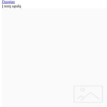
Daugiau
Į norų sąrašą