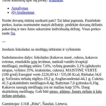
Turite klausimų apie šią prekę?
Klauskite
Aprašymas
(0) Atsiliepimai
Norite dovanų rinkinį susikurti pats? Tai labai paprasta. Pasirinkite
prekes, kurias norėtumėte matyti dėžutėje, pridėkite dovanų dėžutės
pakavimą ir mes Jums sukursime individualią dėžutę. Visas prekes
rasite
čia
.
---
Juodasis šokoladas su moliūgų sėklomis ir vyšniomis
Sudedamosios dalys: šokoladas (kakavos masė, cukrus, kakavos
sviestas, emulsiklis
sojų
lecitinas, natūrali vanilės kvapioji
medžiaga), moliūgų sėklos 7,6%, vyšnių granulės 3,1% (gliukozės
sirupas, vyšnios 35%, krakmolas, cukrus). MAISTINĖ VERTĖ
(100 g/ml) Energinė vertė-2226,00 kJ / 535,00 Kcal; Riebalai-34,6
g; Sočiosios riebalų rūgštys-19,2 g; Angliavandeniai-44,1 g; Cukrūs-
41,5 g;skaidulinės medžiagos-8,4g; Baltymai-7,6 g;druska-0,10g.
Kakavos sausųjų medžiagų yra ne mažiau kaip 55%. Daug
skaidulinių medžiagų. Gali būti
pieno, glitimo, žemės riešutų ir kitų
riešutų pėdsakų.
Gamintojas: UAB „Rūta“, Šiauliai, Lietuva.