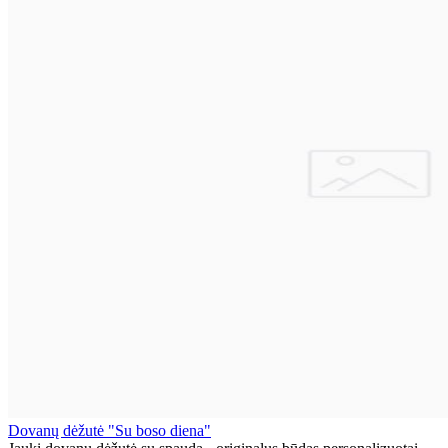
Dovanų dėžutė "Su boso diena"