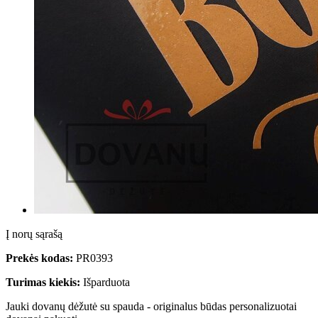
Į norų sąrašą
Prekės kodas:
PR0393
Turimas kiekis:
Išparduota
Jauki dovanų dėžutė su spauda - originalus būdas personalizuotai