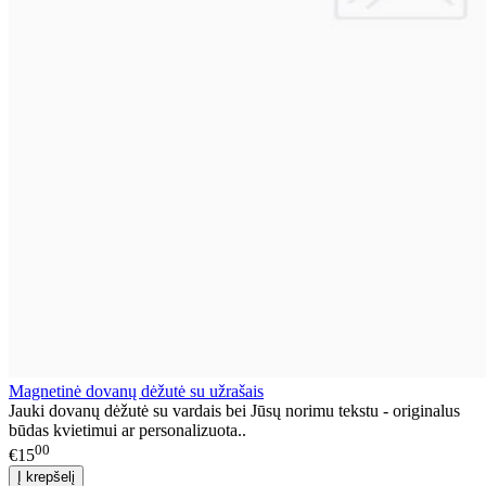
Magnetinė dovanų dėžutė su užrašais
Jauki dovanų dėžutė su vardais bei Jūsų norimu tekstu - originalus
būdas kvietimui ar personalizuota..
00
€15