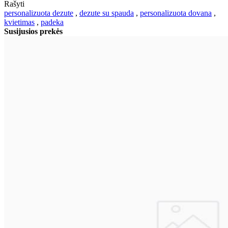
Rašyti
personalizuota dezute
,
dezute su spauda
,
personalizuota dovana
,
kvietimas
,
padeka
Susijusios prekės