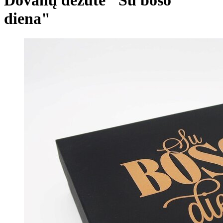
diena"