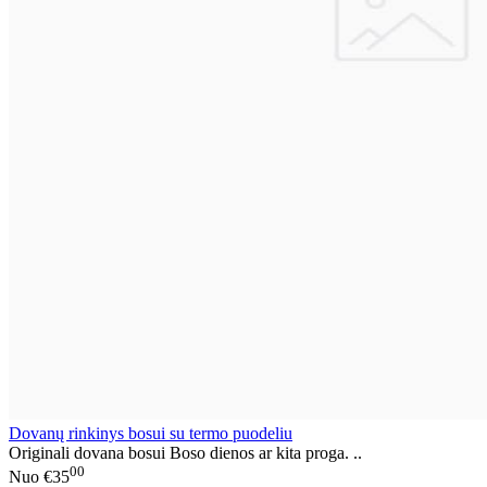
Dovanų rinkinys bosui su termo puodeliu
Originali dovana bosui Boso dienos ar kita proga. ..
00
Nuo
€35