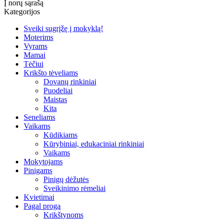
Į norų sąrašą
Kategorijos
Sveiki sugrįžę į mokyklą!
Moterims
Vyrams
Mamai
Tėčiui
Krikšto tėveliams
Dovanų rinkiniai
Puodeliai
Maistas
Kita
Seneliams
Vaikams
Kūdikiams
Kūrybiniai, edukaciniai rinkiniai
Vaikams
Mokytojams
Pinigams
Pinigų dėžutės
Sveikinimo rėmeliai
Kvietimai
Pagal progą
Krikštynoms