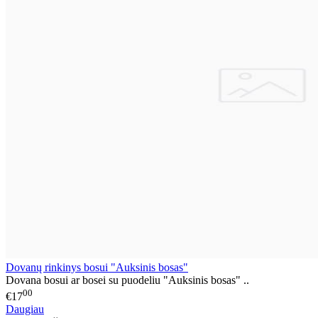
Dovanų rinkinys bosui "Auksinis bosas"
Dovana bosui ar bosei su puodeliu "Auksinis bosas" ..
00
€17
Daugiau