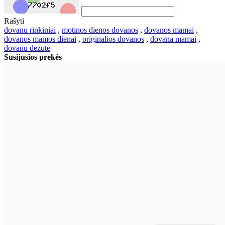
Rašyti
dovanu rinkiniai
,
motinos dienos dovanos
,
dovanos mamai
,
dovanos mamos dienai
,
originalios dovanos
,
dovana mamai
,
dovanu dezute
Susijusios prekės