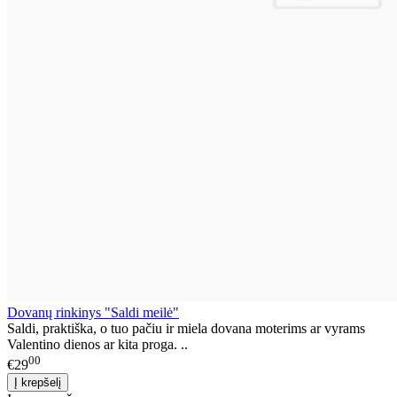
Dovanų rinkinys "Saldi meilė"
Saldi, praktiška, o tuo pačiu ir miela dovana moterims ar vyrams
Valentino dienos ar kita proga. ..
00
€29