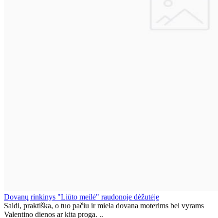
Dovanų rinkinys "Liūto meilė" raudonoje dėžutėje
Saldi, praktiška, o tuo pačiu ir miela dovana moterims bei vyrams
Valentino dienos ar kita proga. ..