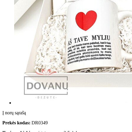
Į norų sąrašą
Prekės kodas:
DR0349