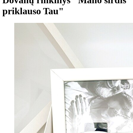
priklauso Tau"