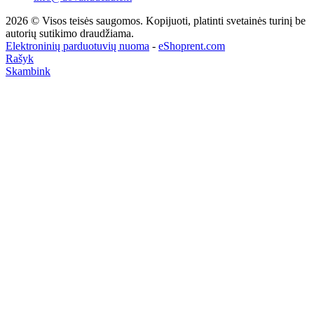
2026 © Visos teisės saugomos. Kopijuoti, platinti svetainės turinį be
autorių sutikimo draudžiama.
Elektroninių parduotuvių nuoma
-
eShoprent.com
Rašyk
Skambink