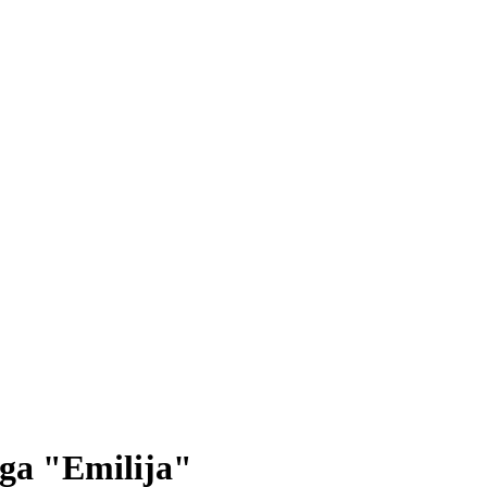
ga "Emilija"