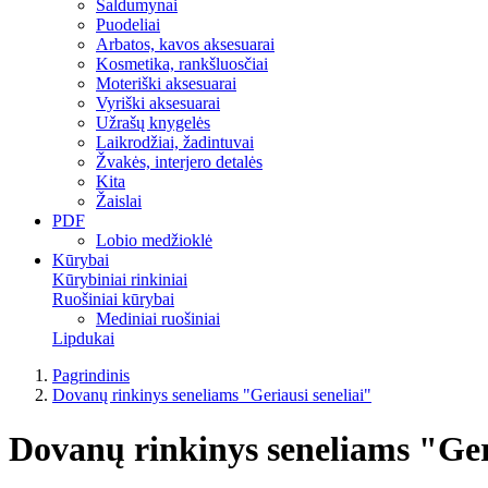
Saldumynai
Puodeliai
Arbatos, kavos aksesuarai
Kosmetika, rankšluosčiai
Moteriški aksesuarai
Vyriški aksesuarai
Užrašų knygelės
Laikrodžiai, žadintuvai
Žvakės, interjero detalės
Kita
Žaislai
PDF
Lobio medžioklė
Kūrybai
Kūrybiniai rinkiniai
Ruošiniai kūrybai
Mediniai ruošiniai
Lipdukai
Pagrindinis
Dovanų rinkinys seneliams "Geriausi seneliai"
Dovanų rinkinys seneliams "Geri