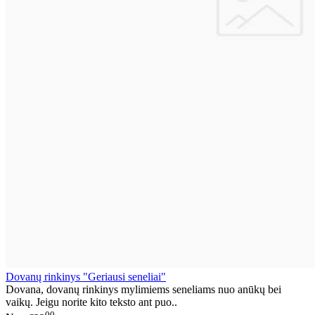
Dovanų rinkinys "Geriausi seneliai"
Dovana, dovanų rinkinys mylimiems seneliams nuo anūkų bei
vaikų. Jeigu norite kito teksto ant puo..
00