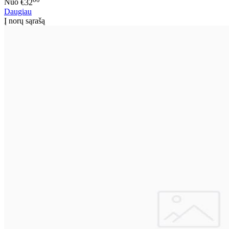
Nuo
€32
Daugiau
Į norų sąrašą