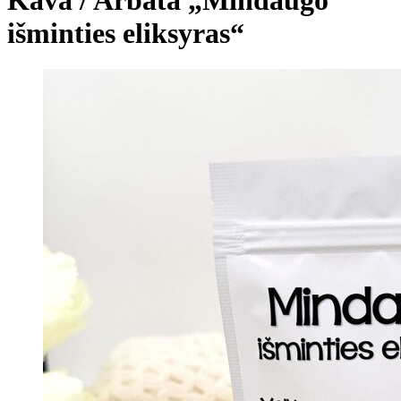
išminties eliksyras“