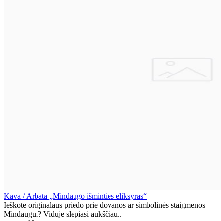
Kava / Arbata „Mindaugo išminties eliksyras“
Ieškote originalaus priedo prie dovanos ar simbolinės staigmenos
Mindaugui? Viduje slepiasi aukščiau..