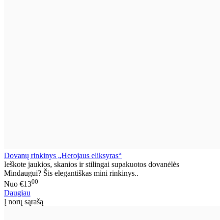
Dovanų rinkinys „Herojaus eliksyras“
Ieškote jaukios, skanios ir stilingai supakuotos dovanėlės
Mindaugui? Šis elegantiškas mini rinkinys..
00
Nuo
€13
Daugiau
Į norų sąrašą