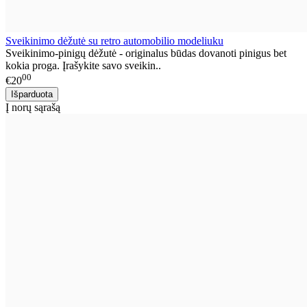
Sveikinimo dėžutė su retro automobilio modeliuku
Sveikinimo-pinigų dėžutė - originalus būdas dovanoti pinigus bet
kokia proga. Įrašykite savo sveikin..
00
€20
Į norų sąrašą