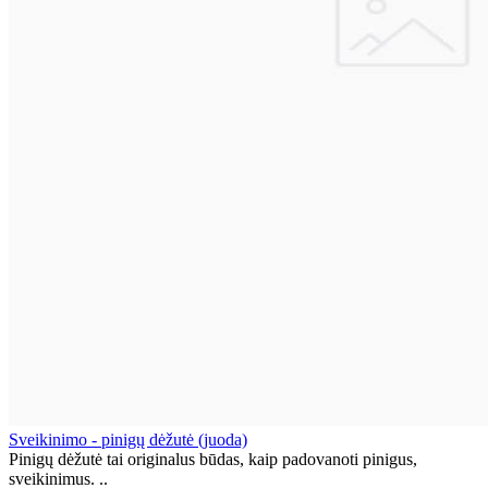
Sveikinimo - pinigų dėžutė (juoda)
Pinigų dėžutė tai originalus būdas, kaip padovanoti pinigus,
sveikinimus. ..