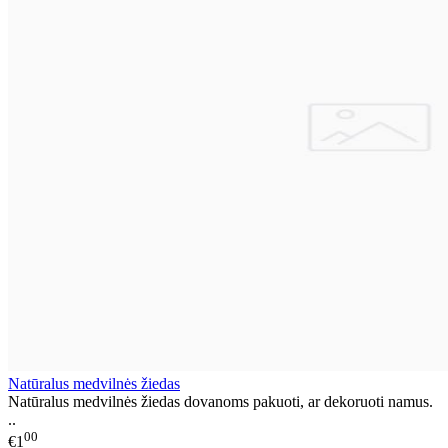
Natūralus medvilnės žiedas
Natūralus medvilnės žiedas dovanoms pakuoti, ar dekoruoti namus.
..
00
€1