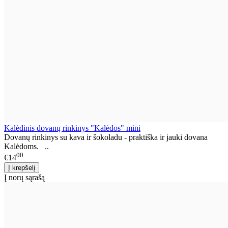
Kalėdinis dovanų rinkinys "Kalėdos" mini
Dovanų rinkinys su kava ir šokoladu - praktiška ir jauki dovana
Kalėdoms. ..
00
€14
Į norų sąrašą