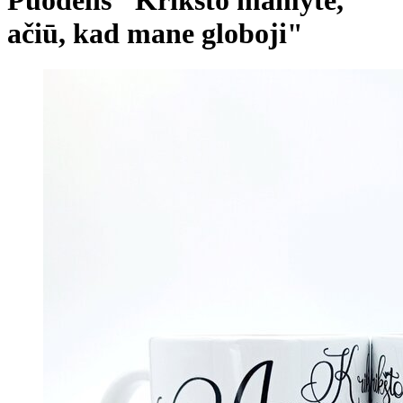
ačiū, kad mane globoji"