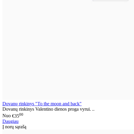
Dovanų rinkinys "To the moon and back"
Dovanų rinkinys Valentino dienos proga vyrui. ..
00
Nuo
€35
Daugiau
Į norų sąrašą